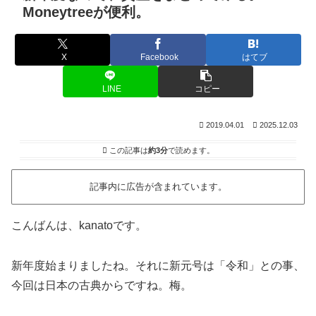
Moneytreeが便利。
X
Facebook
はてブ
LINE
コピー
2019.04.01
2025.12.03
この記事は
約3分
で読めます。
記事内に広告が含まれています。
こんばんは、kanatoです。
新年度始まりましたね。それに新元号は「令和」との事、
今回は日本の古典からですね。梅。