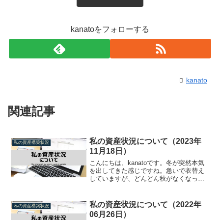
kanatoをフォローする
kanato
関連記事
私の資産状況について（2023年
私の資産構築状況
11月18日）
こんにちは、kanatoです。冬が突然本気
を出してきた感じですね。急いで衣替え
していますが、どんどん秋がなくなって
きている印象です。ということで、現在
の資産状況をご紹介していきたいと思い
ます。資産構成（2023年11月18日時点）
私の資産状況について（2022年
私の資産構築状況
現在の資産...
06月26日）