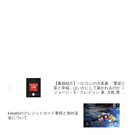
【書籍紹介】バビロンの大富豪 「繁栄と
富と幸福」はいかにして築かれるのか（
ジョージ・S・クレイソン 著, 大島 豊 翻
訳 ）
kanatoのクレジットカード事情と海外送
金について