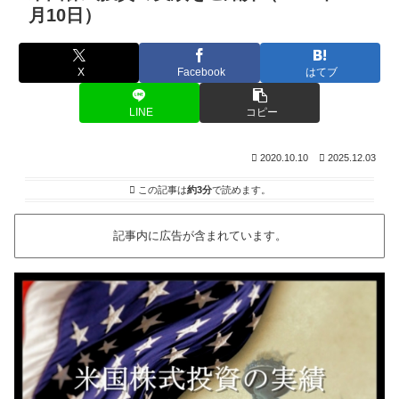
月10日）
X
Facebook
はてブ
LINE
コピー
2020.10.10
2025.12.03
この記事は
約3分
で読めます。
記事内に広告が含まれています。