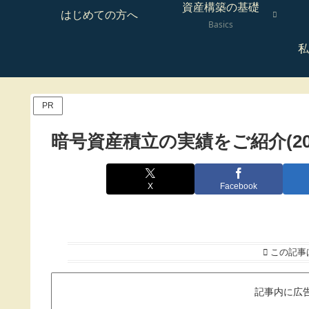
資産構築の基礎
はじめての方へ
Basics
私
PR
暗号資産積立の実績をご紹介(202
X
Facebook
この記事
記事内に広