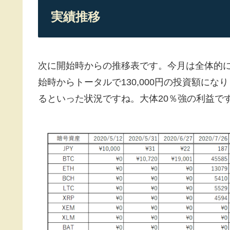
実績推移
次に開始時からの推移表です。今月は全体的
始時からトータルで130,000円の投資額に
るといった状況ですね。大体20％強の利益で