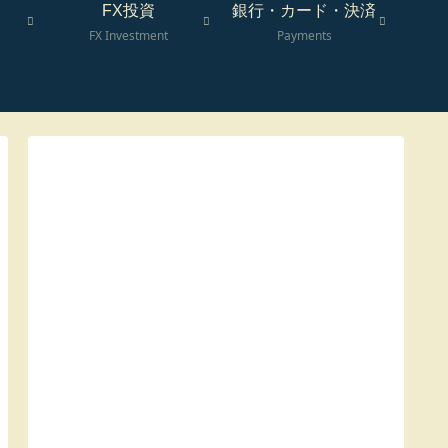
FX投資
銀行・カード・決済
FX Investment
Payments