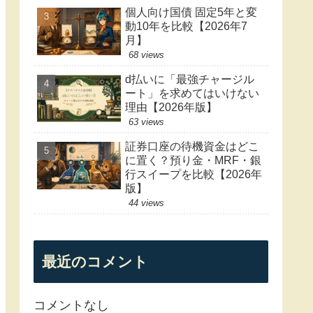
個人向け国債 固定5年と変
動10年を比較【2026年7
月】
68 views
d払いに「最強チャージル
ート」を求めてはいけない
理由【2026年版】
63 views
証券口座の待機資金はどこ
に置く？預り金・MRF・銀
行スイープを比較【2026年
版】
44 views
最近のコメント
コメントなし