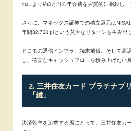
れにより約3万円の年会費を実質的に相殺し、
さらに、マネックス証券での積立還元はNIS
年間32,760 ptという莫大なリターンを生み
ドコモの通信インフラ、端末補償、そして高
し、確実なキャッシュフローを積み上げたい
2. 三井住友カード プラチナプ
「鍵」
決済効率を追求する層にとって、三井住友カー