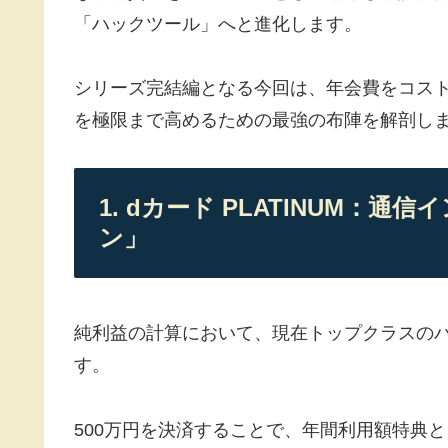
「ハックツール」へと進化します。
シリーズ完結編となる今回は、年会費をコス
を極限まで高めるための最強の布陣を解剖し
1. dカード PLATINUM：
ン」
純利益の計算において、現在トップクラスのパフ
す。
500万円を決済することで、年間利用額特典と