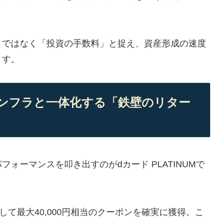
トではなく「投資の手数料」と捉え、資産形成の速度
ます。
通信インフラと一体化する「鉄壁のリター
ォーマンスを叩き出すのがdカード PLATINUMで
して最大40,000円相当のクーポンを確実に獲得。こ