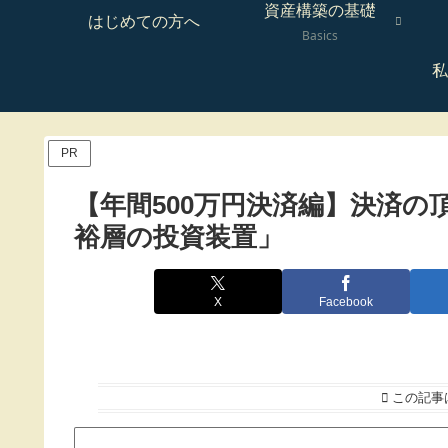
資産構築の基礎
はじめての方へ
Basics
私
PR
【年間500万円決済編】決済
裕層の投資装置」
X
Facebook
この記事