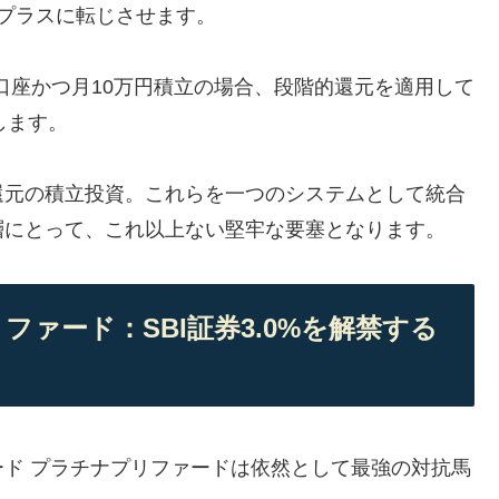
プラスに転じさせます。
A口座かつ月10万円積立の場合、段階的還元を適用して
出します。
還元の積立投資。これらを一つのシステムとして統合
層にとって、これ以上ない堅牢な要塞となります。
リファード：SBI証券3.0%を解禁する
ド プラチナプリファードは依然として最強の対抗馬