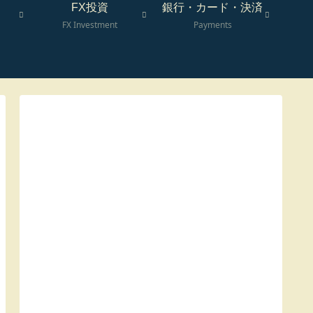
FX投資
銀行・カード・決済
FX Investment
Payments