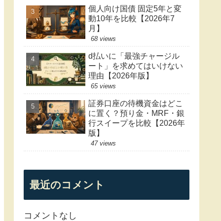
個人向け国債 固定5年と変
動10年を比較【2026年7
月】
68 views
d払いに「最強チャージル
ート」を求めてはいけない
理由【2026年版】
65 views
証券口座の待機資金はどこ
に置く？預り金・MRF・銀
行スイープを比較【2026年
版】
47 views
最近のコメント
コメントなし