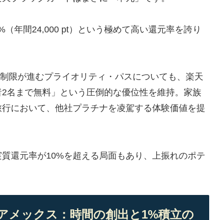
（年間24,000 pt）という極めて高い還元率を誇り
ドで制限が進むプライオリティ・パスについても、楽天
者2名まで無料」という圧倒的な優位性を維持。家族
旅行において、他社プラチナを凌駕する体験価値を提
質還元率が10%を超える局面もあり、上振れのポテ
ナ・アメックス：時間の創出と1%積立の