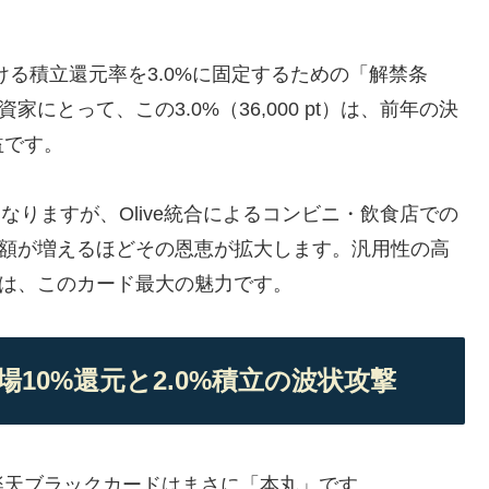
おける積立還元率を3.0%に固定するための「解禁条
にとって、この3.0%（36,000 pt）は、前年の決
益です。
打ちとなりますが、Olive統合によるコンビニ・飲食店での
用額が増えるほどその恩恵が拡大します。汎用性の高
ルは、このカード最大の魅力です。
場10%還元と2.0%積立の波状攻撃
楽天ブラックカードはまさに「本丸」です。