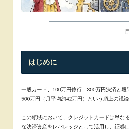
はじめに
一般カード、100万円修行、300万円決済と
500万円（月平均約42万円）という頂上の議
この領域において、クレジットカードは単なる
な決済資産をレバレッジとして活用し、証券