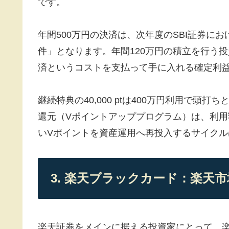
です。
年間500万円の決済は、次年度のSBI証券に
件」となります。年間120万円の積立を行う投資家
済というコストを支払って手に入れる確定利
継続特典の40,000 ptは400万円利用で頭
還元（Vポイントアッププログラム）は、利
いVポイントを資産運用へ再投入するサイク
3. 楽天ブラックカード：楽天市
楽天証券をメインに据える投資家にとって、