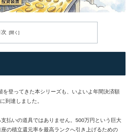
目次
段階を登ってきた本シリーズも、いよいよ年間決済額
論に到達しました。
支払いの道具ではありません。500万円という巨大
口座の積立還元率を最高ランクへ引き上げるための