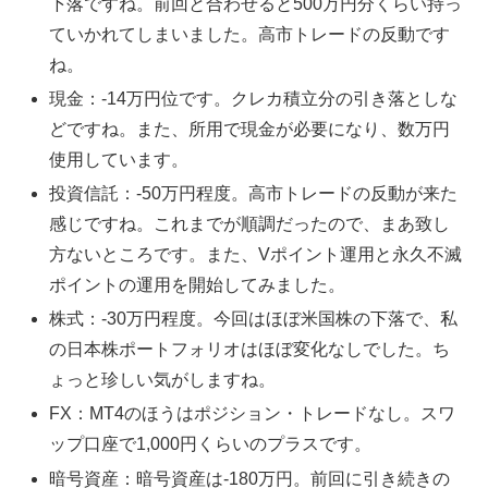
下落ですね。前回と合わせると500万円分くらい持っ
ていかれてしまいました。高市トレードの反動です
ね。
現金：-14万円位です。クレカ積立分の引き落としな
どですね。また、所用で現金が必要になり、数万円
使用しています。
投資信託：-50万円程度。高市トレードの反動が来た
感じですね。これまでが順調だったので、まあ致し
方ないところです。また、Vポイント運用と永久不滅
ポイントの運用を開始してみました。
株式：-30万円程度。今回はほぼ米国株の下落で、私
の日本株ポートフォリオはほぼ変化なしでした。ち
ょっと珍しい気がしますね。
FX：MT4のほうはポジション・トレードなし。スワ
ップ口座で1,000円くらいのプラスです。
暗号資産：暗号資産は-180万円。前回に引き続きの