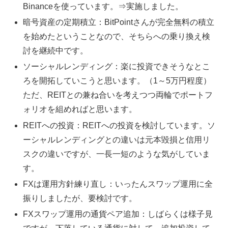
Binanceを使っています。⇒実施しました。
暗号資産の定期積立：BitPointさんが完全無料の積立
を始めたということなので、そちらへの乗り換え検
討を継続中です。
ソーシャルレンディング：楽に投資できそうなとこ
ろを開拓していこうと思います。（1～5万円程度）
ただ、REITとの兼ね合いを考えつつ両輪でポートフ
ォリオを組めればと思います。
REITへの投資：REITへの投資を検討しています。ソ
ーシャルレンディングとの違いは元本毀損と信用リ
スクの違いですが、一長一短のような気がしていま
す。
FXは運用方針練り直し：いったんスワップ運用に全
振りしましたが、要検討です。
FXスワップ運用の通貨ペア追加：しばらくは様子見