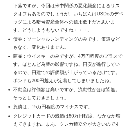
下落ですが、今回は米中関係の悪化懸念によるリス
クオフもあるのでしょうが、いちばんはUSDeのデペ
ッグによる暗号資産全体への信用低下だと思いま
す。どうしようもないですね・・・。
債券：ソーシャルレンディングのみです。償還など
もなく、変化ありません。
商品：ウイスキーのみですが、4万円程度のプラスで
す。ほとんど為替の影響ですね。円安が進行してい
るので、円建ての評価額が上がっているだけです。
ポンドも200円越えが定着してしまいましたね。
不動産は評価額は高いですが、流動性がほぼ皆無。
そっとしておきましょう。
負債は、15万円程度のマイナスです。
クレジットカードの残債は80万円程度。なかなか増
えてきますね。まあ、クレカ積立分が大きいのです