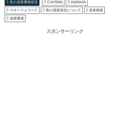
私の資産構築状況
CoinStats
myfxbook
マネーフォワード
私の資産状況について
資産推移
資産構成
スポンサーリンク