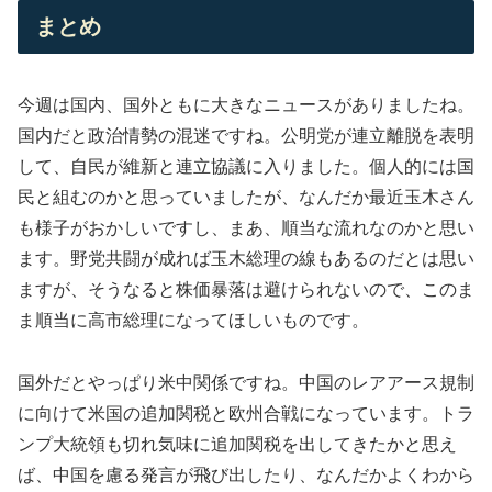
まとめ
今週は国内、国外ともに大きなニュースがありましたね。
国内だと政治情勢の混迷ですね。公明党が連立離脱を表明
して、自民が維新と連立協議に入りました。個人的には国
民と組むのかと思っていましたが、なんだか最近玉木さん
も様子がおかしいですし、まあ、順当な流れなのかと思い
ます。野党共闘が成れば玉木総理の線もあるのだとは思い
ますが、そうなると株価暴落は避けられないので、このま
ま順当に高市総理になってほしいものです。
国外だとやっぱり米中関係ですね。中国のレアアース規制
に向けて米国の追加関税と欧州合戦になっています。トラ
ンプ大統領も切れ気味に追加関税を出してきたかと思え
ば、中国を慮る発言が飛び出したり、なんだかよくわから