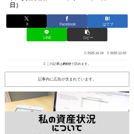
日）
X
Facebook
はてブ
LINE
コピー
2025.10.18
2025.12.03
この記事は
約6分
で読めます。
記事内に広告が含まれています。