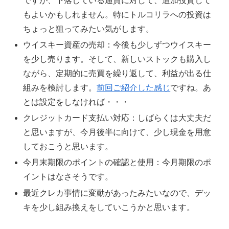
ですが、下落している通貨に対して、追加投資して
もよいかもしれません。特にトルコリラへの投資は
ちょっと狙ってみたい気がします。
ウイスキー資産の売却：今後も少しずつウイスキー
を少し売ります。そして、新しいストックも購入し
ながら、定期的に売買を繰り返して、利益が出る仕
組みを検討します。
前回ご紹介した感じ
ですね。あ
とは設定をしなければ・・・
クレジットカード支払い対応：しばらくは大丈夫だ
と思いますが、今月後半に向けて、少し現金を用意
しておこうと思います。
今月末期限のポイントの確認と使用：今月期限のポ
イントはなさそうです。
最近クレカ事情に変動があったみたいなので、デッ
キを少し組み換えをしていこうかと思います。