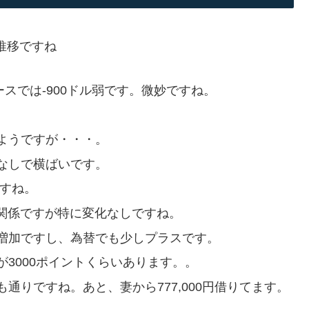
な推移ですね
スでは-900ドル弱です。微妙ですね。
ようですが・・・。
なしで横ばいです。
ですね。
T関係ですが特に変化なしですね。
増加ですし、為替でも少しプラスです。
3000ポイントくらいあります。。
通りですね。あと、妻から777,000円借りてます。