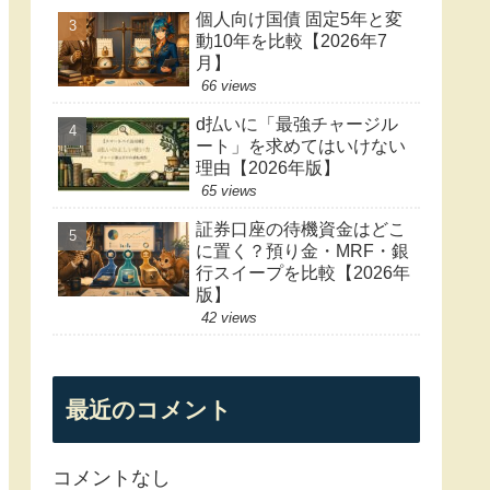
個人向け国債 固定5年と変
動10年を比較【2026年7
月】
66 views
d払いに「最強チャージル
ート」を求めてはいけない
理由【2026年版】
65 views
証券口座の待機資金はどこ
に置く？預り金・MRF・銀
行スイープを比較【2026年
版】
42 views
最近のコメント
コメントなし