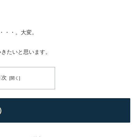
・・・。大変。
いきたいと思います。
目次
）