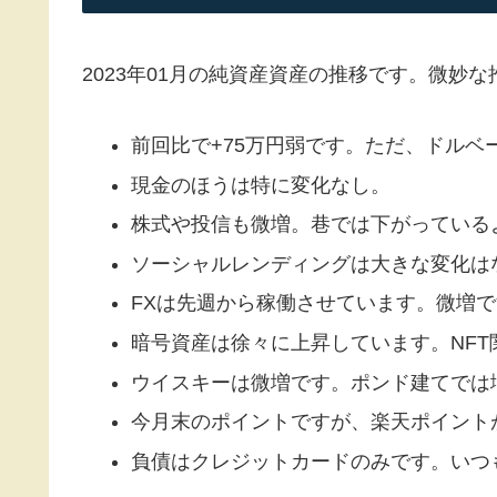
2023年01月の純資産資産の推移です。微妙
前回比で+75万円弱です。ただ、ドルベー
現金のほうは特に変化なし。
株式や投信も微増。巷では下がっている
ソーシャルレンディングは大きな変化は
FXは先週から稼働させています。微増
暗号資産は徐々に上昇しています。NF
ウイスキーは微増です。ポンド建てでは
今月末のポイントですが、楽天ポイントが
負債はクレジットカードのみです。いつも