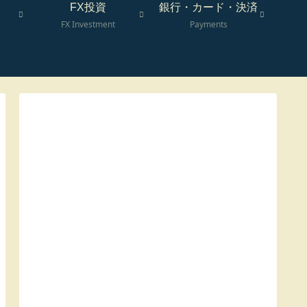
FX投資
銀行・カード・決済
FX Investment
Payments