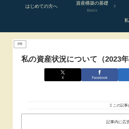
資産構築の基礎
はじめての方へ
Basics
私
PR
私の資産状況について（2023年
X
Facebook
この記事
記事内に広